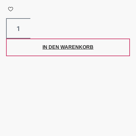
IN DEN WARENKORB