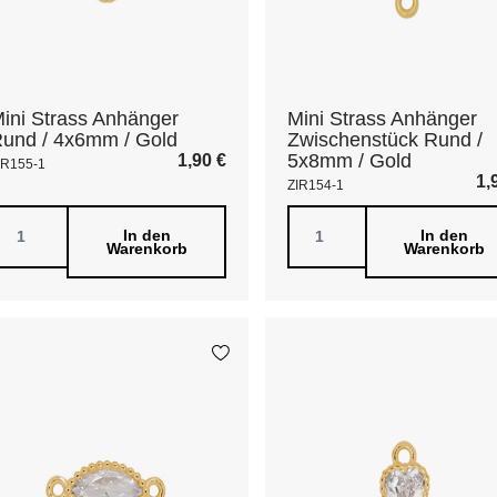
ini Strass Anhänger
Mini Strass Anhänger
und / 4x6mm / Gold
Zwischenstück Rund /
5x8mm / Gold
1,90
€
IR155-1
1,
ZIR154-1
In den
In den
Warenkorb
Warenkorb