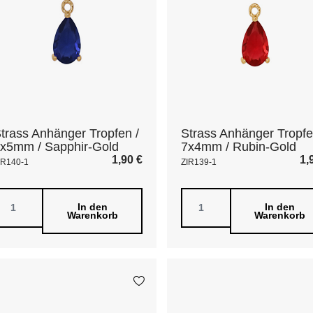
trass Anhänger Tropfen /
Strass Anhänger Tropfe
x5mm / Sapphir-Gold
7x4mm / Rubin-Gold
1,90
€
1,
IR140-1
ZIR139-1
In den
In den
Warenkorb
Warenkorb