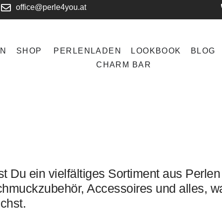
office@perle4you.at
EN
SHOP
PERLENLADEN
LOOKBOOK
BLOG
CHARM BAR
t Du ein vielfältiges Sortiment aus Perlen
hmuckzubehör, Accessoires und alles, w
chst.