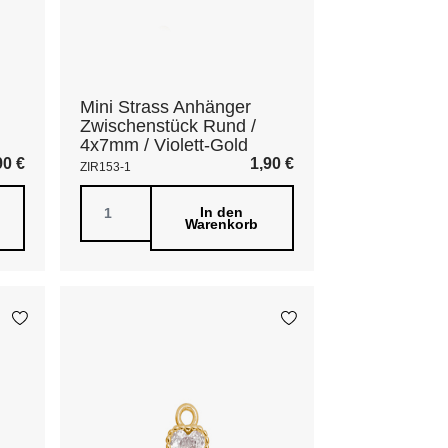
Mini Strass Anhänger
Zwischenstück Rund /
4x7mm / Violett-Gold
90
€
1,90
€
ZIR153-1
In den
Warenkorb