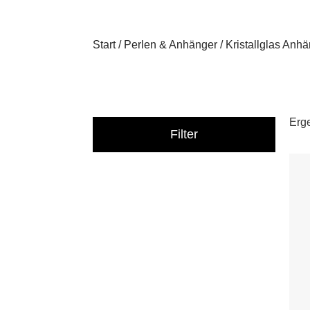
Start
/
Perlen & Anhänger
/ Kristallglas Anh
Erg
Filter