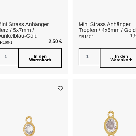
ini Strass Anhänger
Mini Strass Anhänger
erz / 5x7mm /
Tropfen / 4x5mm / Gold
unkelblau-Gold
1,
ZIR157-1
2,50
€
IR160-1
In den
In den
Warenkorb
Warenkorb