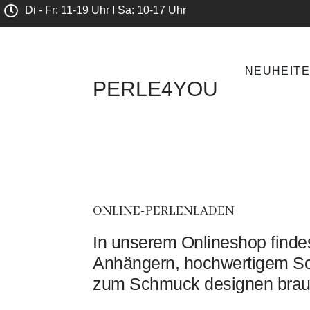
Di - Fr: 11-19 Uhr I Sa: 10-17 Uhr
NEUHEIT
PERLE4YOU
ONLINE-PERLENLADEN
In unserem Onlineshop findes
Anhängern, hochwertigem Sc
zum Schmuck designen brau