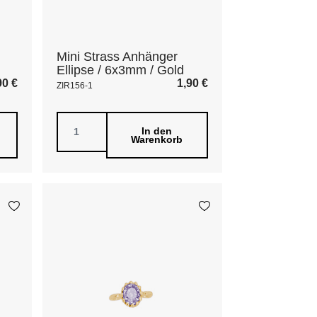
Mini Strass Anhänger
Ellipse / 6x3mm / Gold
90
€
1,90
€
ZIR156-1
In den
Warenkorb