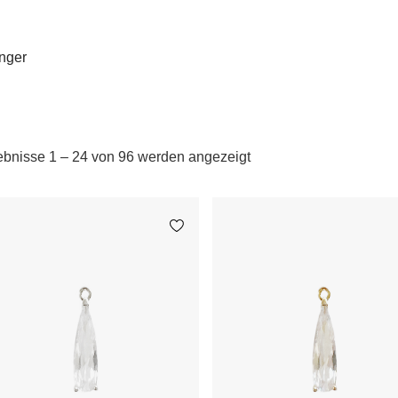
änger
ebnisse 1 – 24 von 96 werden angezeigt