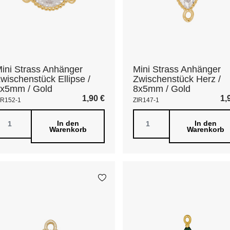
ini Strass Anhänger
Mini Strass Anhänger
wischenstück Ellipse /
Zwischenstück Herz /
x5mm / Gold
8x5mm / Gold
1,90
€
1,
IR152-1
ZIR147-1
In den
In den
Warenkorb
Warenkorb