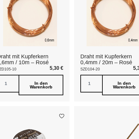
raht mit Kupferkern
Draht mit Kupferkern
,6mm / 10m – Rosé
0,4mm / 20m – Rosé
5,30
€
5,
ZD105-10
SZD104-20
In den
In den
Warenkorb
Warenkorb