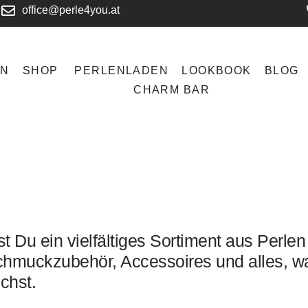
office@perle4you.at
EN
SHOP
PERLENLADEN
LOOKBOOK
BLOG
CHARM BAR
t Du ein vielfältiges Sortiment aus Perlen
hmuckzubehör, Accessoires und alles, w
chst.