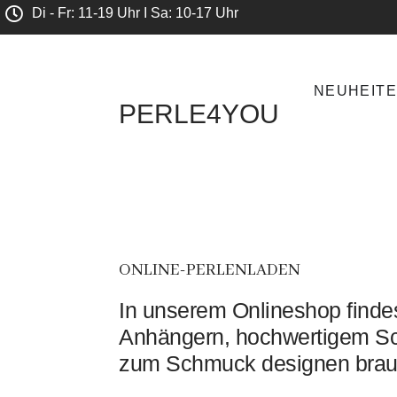
Di - Fr: 11-19 Uhr I Sa: 10-17 Uhr
NEUHEIT
PERLE4YOU
ONLINE-PERLENLADEN
In unserem Onlineshop findes
Anhängern, hochwertigem Sc
zum Schmuck designen brau