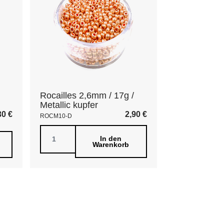
Rocailles 2,6mm / 17g /
Metallic kupfer
30
€
2,90
€
ROCM10-D
In den
Warenkorb