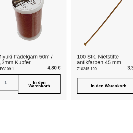
iyuki Fädelgarn 50m /
100 Stk. Nietstifte
,2mm Kupfer
antikfarben 45 mm
4,80
€
3,
FG109-1
Z10245-100
In den
Warenkorb
In den Warenkorb