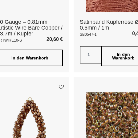
0 Gauge – 0,81mm
Satinband Kupferrose 
rtistic Wire Bare Copper /
0,5mm / 1m
3,7m / Kupfer
0,
SB0547-1
20,60
€
RTWIRE10-S
In den
In den Warenkorb
Warenkorb