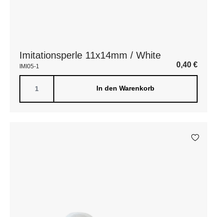
Imitationsperle 11x14mm / White
0,40
€
IMI05-1
In den Warenkorb