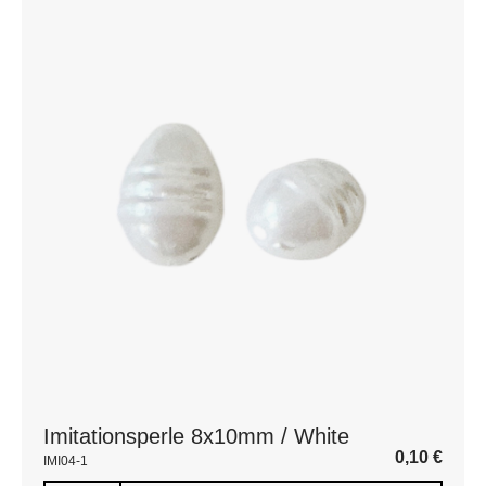
Imitationsperle 8x10mm / White
0,10
€
IMI04-1