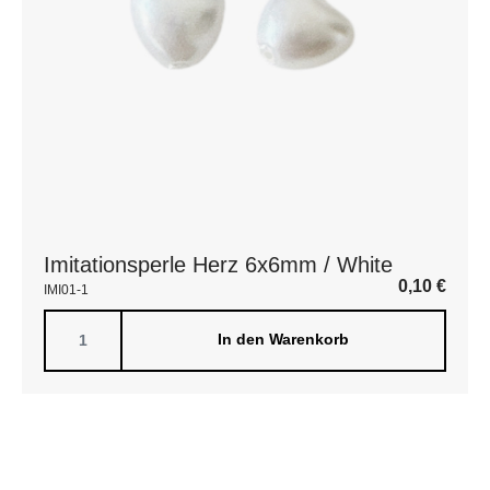
Imitationsperle Herz 6x6mm / White
0,10
€
IMI01-1
In den Warenkorb