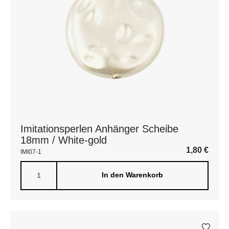
Imitationsperlen Anhänger Scheibe
18mm / White-gold
1,80
€
IMI07-1
In den Warenkorb