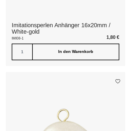
Imitationsperlen Anhänger 16x20mm /
White-gold
1,80
€
IMI08-1
In den Warenkorb