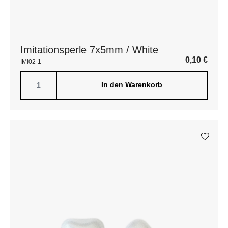
Imitationsperle 7x5mm / White
0,10
€
IMI02-1
In den Warenkorb