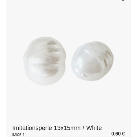
Imitationsperle 13x15mm / White
0,60
€
IMI06-1