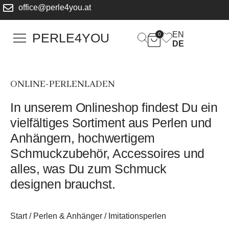
office@perle4you.at
EN
PERLE4YOU
0
DE
ONLINE-PERLENLADEN
In unserem Onlineshop findest Du ein
vielfältiges Sortiment aus Perlen und
Anhängern, hochwertigem
Schmuckzubehör, Accessoires und
alles, was Du zum Schmuck
designen brauchst.
Start
/
Perlen & Anhänger
/ Imitationsperlen