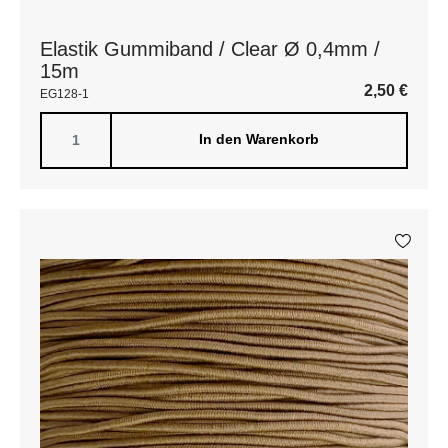
Elastik Gummiband / Clear Ø 0,4mm /
15m
2,50
€
EG128-1
In den Warenkorb