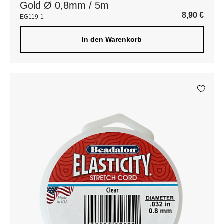
Gold Ø 0,8mm / 5m
8,90
€
EG119-1
In den Warenkorb