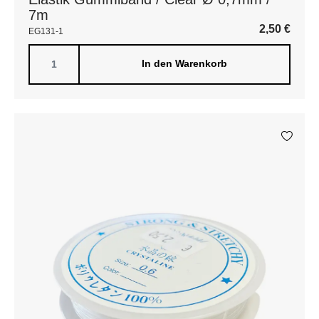
7m
2,50
€
EG131-1
In den Warenkorb