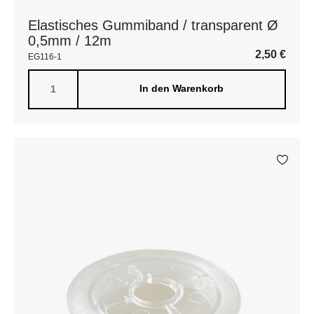
Elastisches Gummiband / transparent Ø
0,5mm / 12m
2,50
€
EG116-1
In den Warenkorb