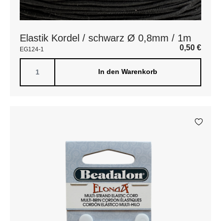
Elastik Kordel / schwarz Ø 0,8mm / 1m
0,50
€
EG124-1
In den Warenkorb