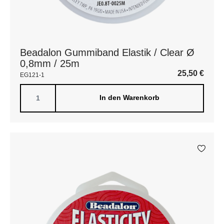
Beadalon Gummiband Elastik / Clear Ø
0,8mm / 25m
25,50
€
EG121-1
In den Warenkorb