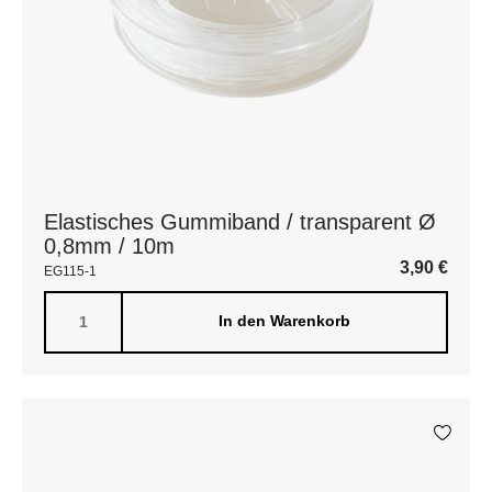
Elastisches Gummiband / transparent Ø
0,8mm / 10m
3,90
€
EG115-1
In den Warenkorb