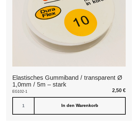
Elastisches Gummiband / transparent Ø
1,0mm / 5m – stark
2,50
€
EG102-1
In den Warenkorb