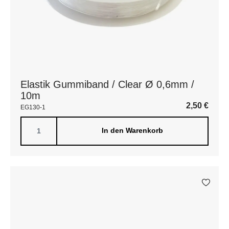
Elastik Gummiband / Clear Ø 0,6mm /
10m
2,50
€
EG130-1
In den Warenkorb