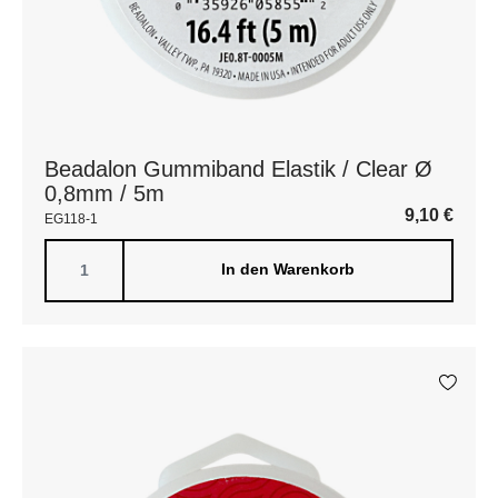
Beadalon Gummiband Elastik / Clear Ø
0,8mm / 5m
9,10
€
EG118-1
In den Warenkorb