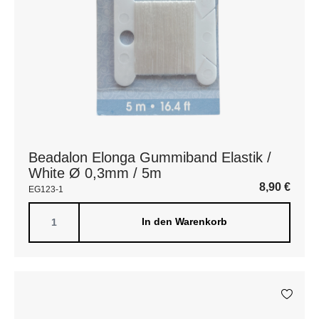
Beadalon Elonga Gummiband Elastik /
White Ø 0,3mm / 5m
8,90
€
EG123-1
In den Warenkorb