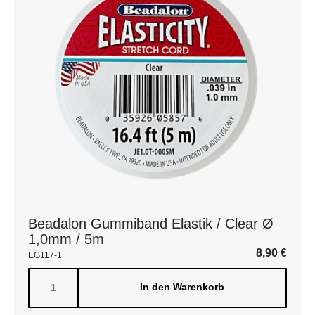
Beadalon Gummiband Elastik / Clear Ø
1,0mm / 5m
8,90
€
EG117-1
In den Warenkorb