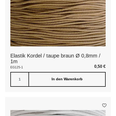
Elastik Kordel / taupe braun Ø 0,8mm /
1m
0,50
€
EG125-1
In den Warenkorb