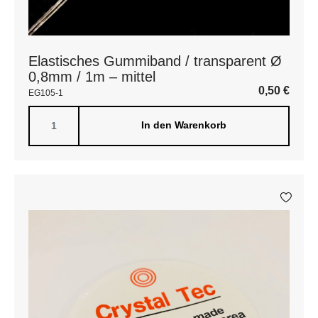
Elastisches Gummiband / transparent Ø
0,8mm / 1m – mittel
0,50
€
EG105-1
In den Warenkorb