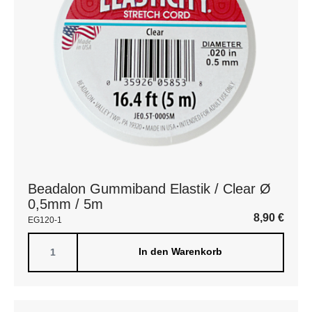
Beadalon Gummiband Elastik / Clear Ø
0,5mm / 5m
8,90
€
EG120-1
In den Warenkorb