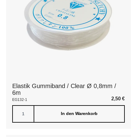
Elastik Gummiband / Clear Ø 0,8mm /
6m
2,50
€
EG132-1
In den Warenkorb