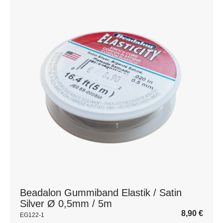
Beadalon Gummiband Elastik / Satin
Silver Ø 0,5mm / 5m
8,90
€
EG122-1