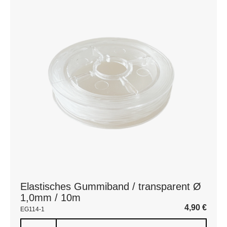
Elastisches Gummiband / transparent Ø
1,0mm / 10m
4,90
€
EG114-1