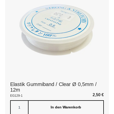
Elastik Gummiband / Clear Ø 0,5mm /
12m
2,50
€
EG129-1
In den Warenkorb