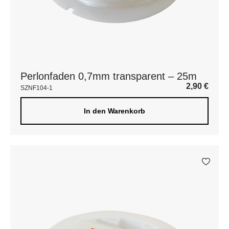
Perlonfaden 0,7mm transparent – 25m
2,90
€
SZNF104-1
In den Warenkorb