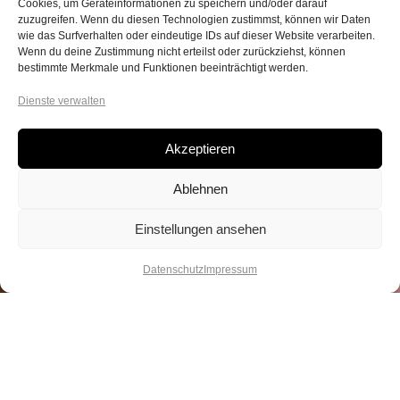
Cookies, um Geräteinformationen zu speichern und/oder darauf
zuzugreifen. Wenn du diesen Technologien zustimmst, können wir Daten
wie das Surfverhalten oder eindeutige IDs auf dieser Website verarbeiten.
Wenn du deine Zustimmung nicht erteilst oder zurückziehst, können
bestimmte Merkmale und Funktionen beeinträchtigt werden.
Dienste verwalten
Akzeptieren
Ablehnen
Einstellungen ansehen
Datenschutz
Impressum