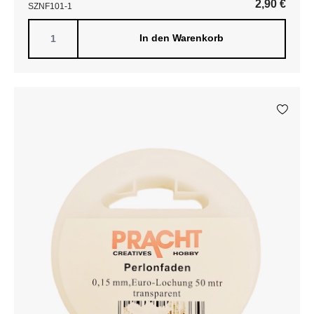
2,90
€
SZNF101-1
In den Warenkorb