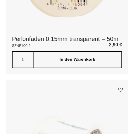
Perlonfaden 0,15mm transparent – 50m
2,90
€
SZNF100-1
In den Warenkorb