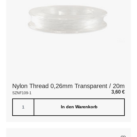
Nylon Thread 0,26mm Transparent / 20m
3,60
€
SZNF109-1
In den Warenkorb