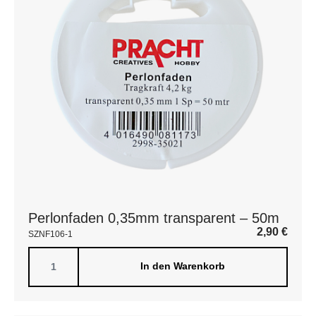
Perlonfaden 0,35mm transparent – 50m
2,90
€
SZNF106-1
In den Warenkorb