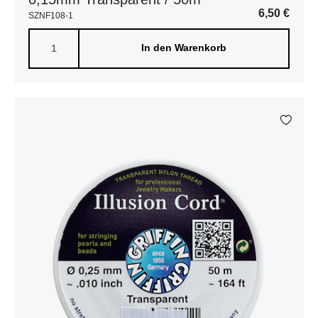
6,50
€
SZNF108-1
In den Warenkorb