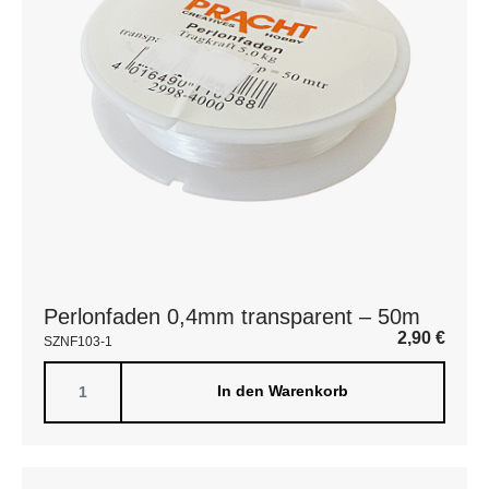
Perlonfaden 0,4mm transparent – 50m
2,90
€
SZNF103-1
In den Warenkorb