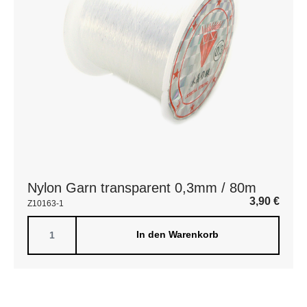
Nylon Garn transparent 0,3mm / 80m
3,90
€
Z10163-1
In den Warenkorb