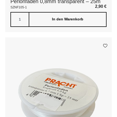
Perlonfaden 0,8mm transparent – 25m
2,90
€
SZNF105-1
In den Warenkorb