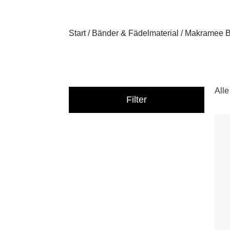
Start
/
Bänder & Fädelmaterial
/ Makramee B
All
Filter