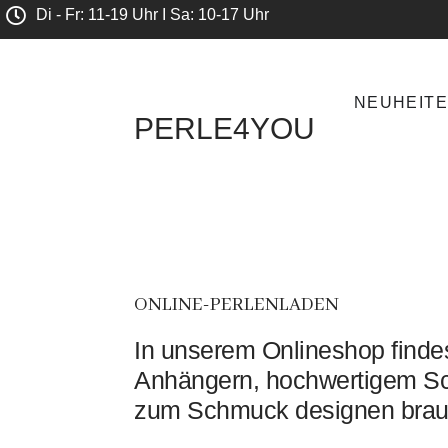
Di - Fr: 11-19 Uhr I Sa: 10-17 Uhr
NEUHEIT
PERLE4YOU
ONLINE-PERLENLADEN
In unserem Onlineshop findes
Anhängern, hochwertigem Sc
zum Schmuck designen brau