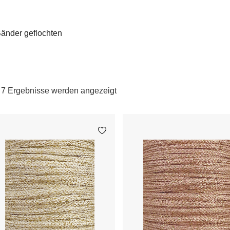
änder geflochten
e 7 Ergebnisse werden angezeigt