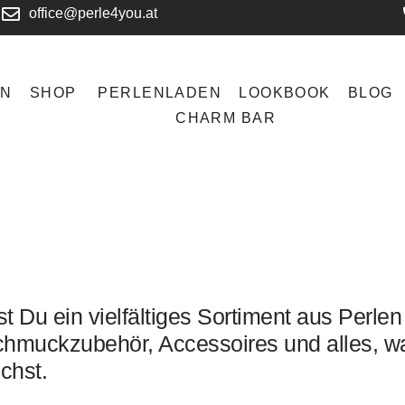
office@perle4you.at
EN
SHOP
PERLENLADEN
LOOKBOOK
BLOG
CHARM BAR
t Du ein vielfältiges Sortiment aus Perlen
hmuckzubehör, Accessoires und alles, w
chst.