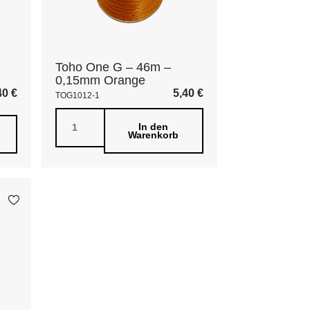
Toho One G – 46m –
0,15mm Orange
40
€
5,40
€
TOG1012-1
In den
Warenkorb