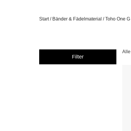
Start
/
Bänder & Fädelmaterial
/ Toho One G
All
Filter