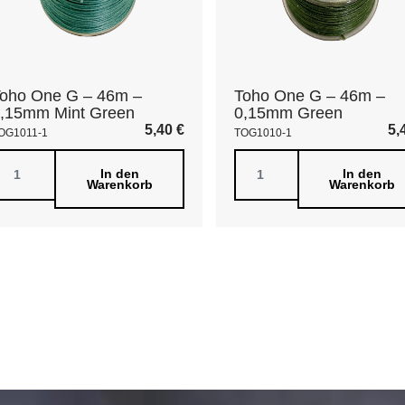
oho One G – 46m –
Toho One G – 46m –
,15mm Mint Green
0,15mm Green
5,40
€
5,
OG1011-1
TOG1010-1
In den
In den
Warenkorb
Warenkorb