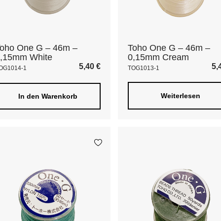
oho One G – 46m –
Toho One G – 46m –
,15mm White
0,15mm Cream
5,40
€
5,
OG1014-1
TOG1013-1
Weiterlesen
In den Warenkorb