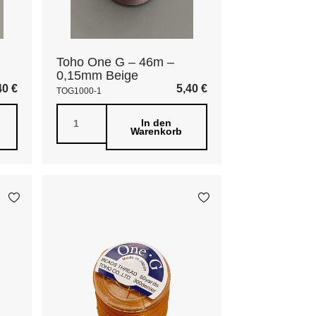
Toho One G – 46m –
0,15mm Beige
40
€
5,40
€
TOG1000-1
In den
Warenkorb