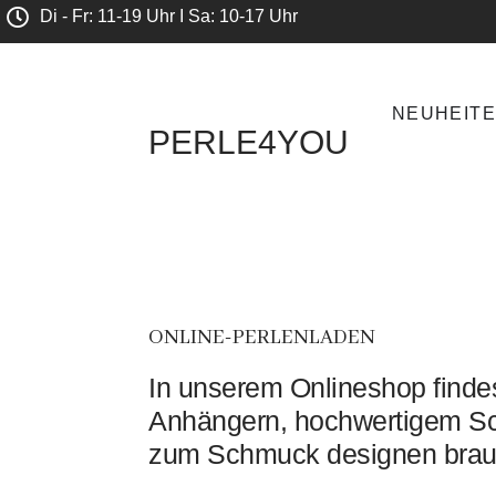
Di - Fr: 11-19 Uhr I Sa: 10-17 Uhr
NEUHEIT
PERLE4YOU
ONLINE-PERLENLADEN
In unserem Onlineshop findes
Anhängern, hochwertigem Sc
zum Schmuck designen brau