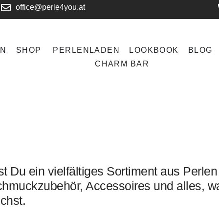
office@perle4you.at
EN
SHOP
PERLENLADEN
LOOKBOOK
BLOG
CHARM BAR
t Du ein vielfältiges Sortiment aus Perlen
hmuckzubehör, Accessoires und alles, w
chst.