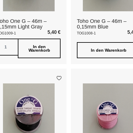
oho One G – 46m –
Toho One G – 46m –
,15mm Light Gray
0,15mm Blue
5,40
€
5,
OG1009-1
TOG1008-1
In den
Warenkorb
In den Warenkorb