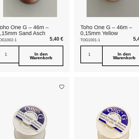
oho One G – 46m –
Toho One G – 46m –
,15mm Sand Asch
0,15mm Yellow
5,40
€
5,
OG1002-1
TOG1001-1
In den
In den
Warenkorb
Warenkorb