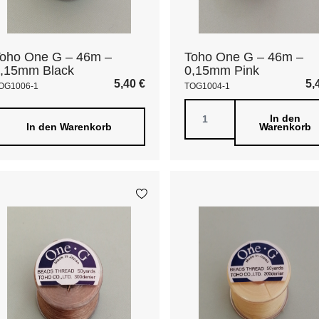
oho One G – 46m –
Toho One G – 46m –
,15mm Black
0,15mm Pink
5,40
€
5,
OG1006-1
TOG1004-1
In den
In den Warenkorb
Warenkorb