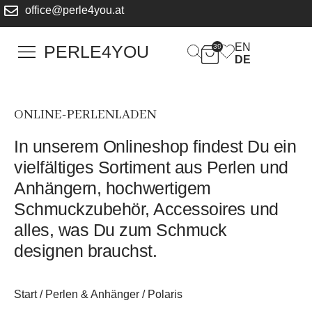
office@perle4you.at
EN
PERLE4YOU
39
DE
ONLINE-PERLENLADEN
In unserem Onlineshop findest Du ein
vielfältiges Sortiment aus Perlen und
Anhängern, hochwertigem
Schmuckzubehör, Accessoires und
alles, was Du zum Schmuck
designen brauchst.
Start
/
Perlen & Anhänger
/ Polaris