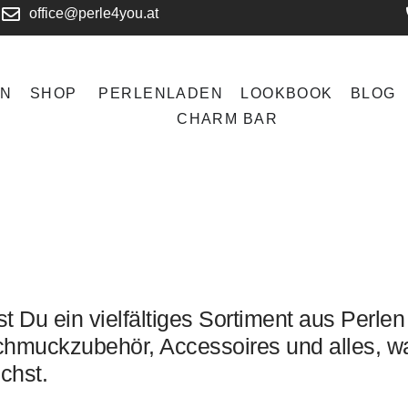
office@perle4you.at
EN
SHOP
PERLENLADEN
LOOKBOOK
BLOG
CHARM BAR
t Du ein vielfältiges Sortiment aus Perlen
hmuckzubehör, Accessoires und alles, w
chst.