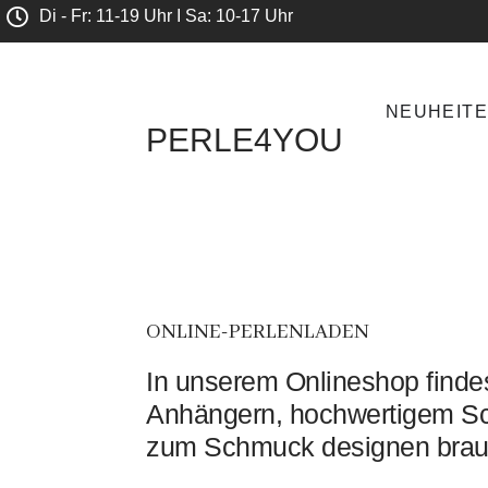
Di - Fr: 11-19 Uhr I Sa: 10-17 Uhr
NEUHEIT
PERLE4YOU
ONLINE-PERLENLADEN
In unserem Onlineshop findes
Anhängern, hochwertigem Sc
zum Schmuck designen brau