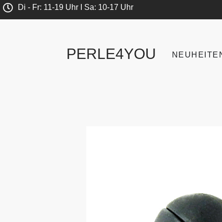
Di - Fr: 11-19 Uhr I Sa: 10-17 Uhr
PERLE4YOU
NEUHEITE