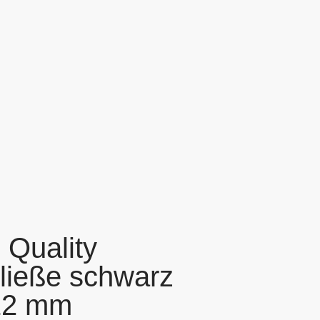
 Quality
ließe schwarz
 12 mm