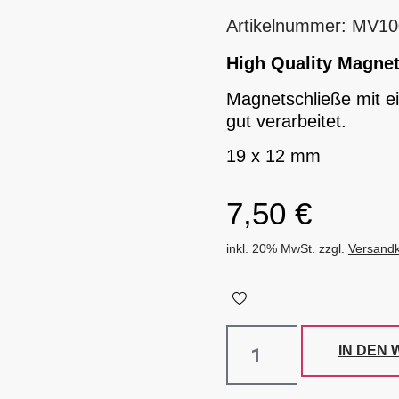
Artikelnummer: MV10
High Quality Magne
Magnetschließe mit e
gut verarbeitet.
19 x 12 mm
7,50
€
inkl. 20% MwSt. zzgl.
Versand
IN DEN