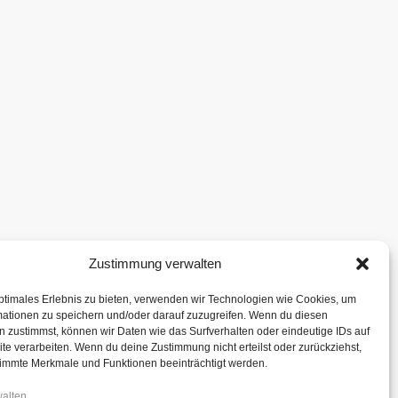
Zustimmung verwalten
ptimales Erlebnis zu bieten, verwenden wir Technologien wie Cookies, um
mationen zu speichern und/oder darauf zuzugreifen. Wenn du diesen
 zustimmst, können wir Daten wie das Surfverhalten oder eindeutige IDs auf
te verarbeiten. Wenn du deine Zustimmung nicht erteilst oder zurückziehst,
immte Merkmale und Funktionen beeinträchtigt werden.
walten