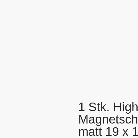
1 Stk. High
Magnetsch
matt 19 x