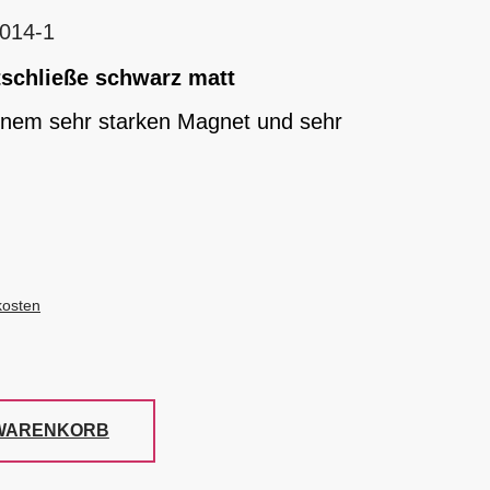
014-1
tschließe schwarz matt
inem sehr starken Magnet und sehr
kosten
 WARENKORB