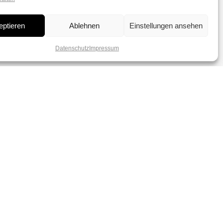
eptieren
Ablehnen
Einstellungen ansehen
Datenschutz
Impressum
dich verzaubern von
r Perlen.