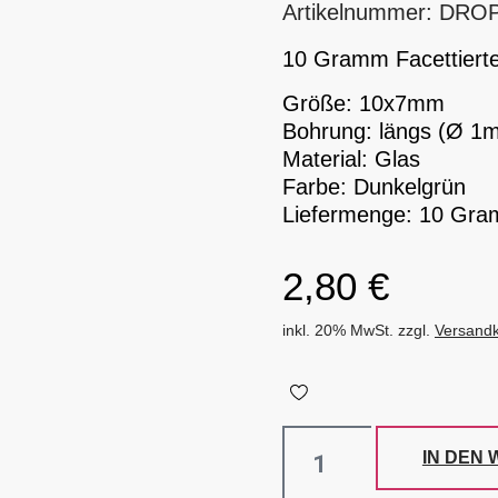
Artikelnummer: DRO
10 Gramm Facettierte
Größe: 10x7mm
Bohrung: längs (Ø 1
Material: Glas
Farbe: Dunkelgrün
Liefermenge: 10 Gra
2,80
€
inkl. 20% MwSt. zzgl.
Versand
IN DEN