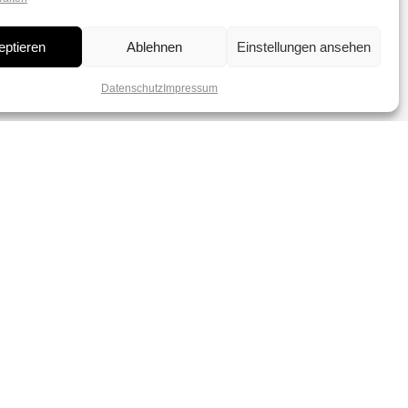
eptieren
Ablehnen
Einstellungen ansehen
Datenschutz
Impressum
dich verzaubern von
r Perlen.