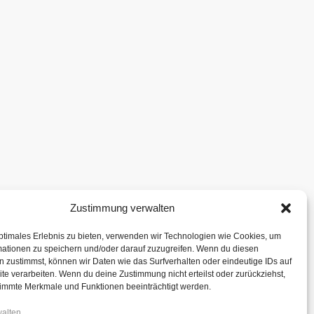
Zustimmung verwalten
ptimales Erlebnis zu bieten, verwenden wir Technologien wie Cookies, um
mationen zu speichern und/oder darauf zuzugreifen. Wenn du diesen
 zustimmst, können wir Daten wie das Surfverhalten oder eindeutige IDs auf
te verarbeiten. Wenn du deine Zustimmung nicht erteilst oder zurückziehst,
immte Merkmale und Funktionen beeinträchtigt werden.
walten