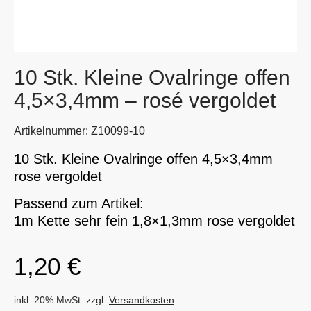
10 Stk. Kleine Ovalringe offen
4,5×3,4mm – rosé vergoldet
Artikelnummer: Z10099-10
10 Stk. Kleine Ovalringe offen 4,5×3,4mm
rose vergoldet
Passend zum Artikel:
1m Kette sehr fein 1,8×1,3mm rose vergoldet
1,20
€
inkl. 20% MwSt. zzgl.
Versandkosten