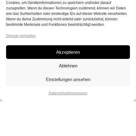
Cookies, um Geräteinformationen zu speichern und/oder darauf
zuzugreifen. Wenn du diesen Technologien zustimmst, können wir Daten
wie das Surfverhalten oder eindeutige IDs auf dieser Website verarbeiten.
Wenn du deine Zustimmung nicht erteilst oder zurückziehst, können
bestimmte Merkmale und Funktionen beeinträchtigt werden.
Dienste verwalten
Akzeptieren
Ablehnen
Einstellungen ansehen
Datenschutz
Impressum
Lebe deinen Spirit und deine
Kreativität. Lass dich verzaubern von