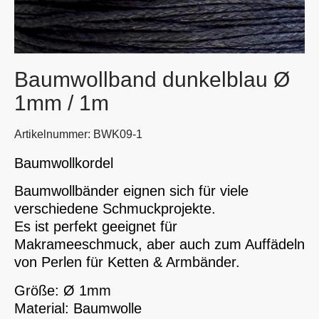
Baumwollband dunkelblau Ø
1mm / 1m
Artikelnummer: BWK09-1
Baumwollkordel
Baumwollbänder eignen sich für viele
verschiedene Schmuckprojekte.
Es ist perfekt geeignet für
Makrameeschmuck, aber auch zum Auffädeln
von Perlen für Ketten & Armbänder.
Größe: Ø 1mm
Material: Baumwolle