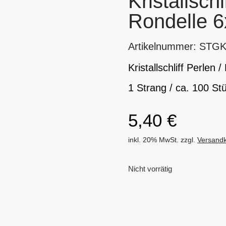
Kristallschl
Rondelle 
Artikelnummer: STG
Kristallschliff Perle
1 Strang / ca. 100 St
5,40
€
inkl. 20% MwSt. zzgl.
Versand
Nicht vorrätig