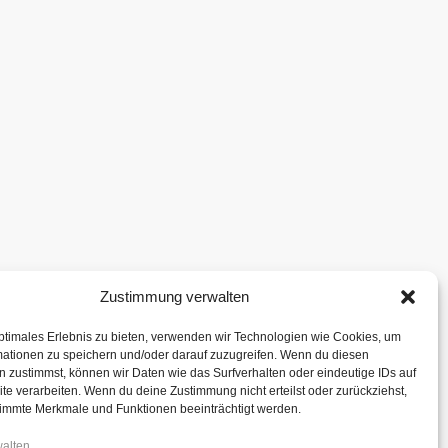
Zustimmung verwalten
ptimales Erlebnis zu bieten, verwenden wir Technologien wie Cookies, um
mationen zu speichern und/oder darauf zuzugreifen. Wenn du diesen
 zustimmst, können wir Daten wie das Surfverhalten oder eindeutige IDs auf
te verarbeiten. Wenn du deine Zustimmung nicht erteilst oder zurückziehst,
immte Merkmale und Funktionen beeinträchtigt werden.
walten