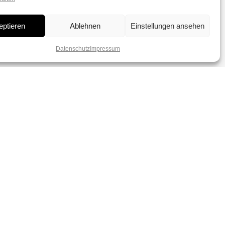
eptieren
Ablehnen
Einstellungen ansehen
Datenschutz
Impressum
dich verzaubern von
r Perlen.