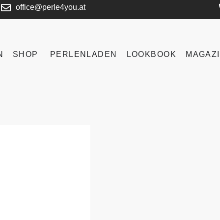
office@perle4you.at
N
SHOP
PERLENLADEN
LOOKBOOK
MAGAZ