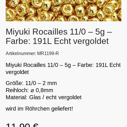
Miyuki Rocailles 11/0 – 5g –
Farbe: 191L Echt vergoldet
Artikelnummer: MR1199-R
Miyuki Rocailles 11/0 – 5g – Farbe: 191L Echt
vergoldet
Größe: 11/0 – 2 mm
Reihloch: ⌀ 0,8mm
Material: Glas / echt vergoldet
wird im Röhrchen geliefert!
11,90
€