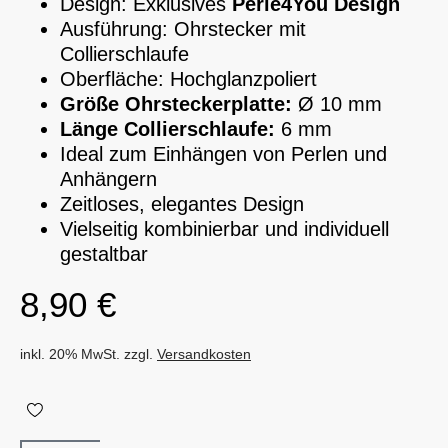
Design: Exklusives
Perle4You Design
Ausführung: Ohrstecker mit
Collierschlaufe
Oberfläche: Hochglanzpoliert
Größe Ohrsteckerplatte:
Ø 10 mm
Länge Collierschlaufe:
6 mm
Ideal zum Einhängen von Perlen und
Anhängern
Zeitloses, elegantes Design
Vielseitig kombinierbar und individuell
gestaltbar
8,90
€
inkl. 20% MwSt. zzgl.
Versandkosten