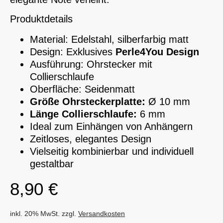
Produktdetails
Material: Edelstahl, silberfarbig matt
Design: Exklusives
Perle4You Design
Ausführung: Ohrstecker mit
Collierschlaufe
Oberfläche: Seidenmatt
Größe Ohrsteckerplatte:
Ø 10 mm
Länge Collierschlaufe:
6 mm
Ideal zum Einhängen von Anhängern
Zeitloses, elegantes Design
Vielseitig kombinierbar und individuell
gestaltbar
8,90
€
inkl. 20% MwSt. zzgl.
Versandkosten