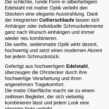
Die schlichte, runde Form in silberfarbigem
Edelstahl mit matter Optik verleiht den
Steckern eine elegante Ausstrahlung. Dank
der integrierten
Collierschlaufe
lassen sich
Anhänger oder individuelle Schmuckelemente
ganz nach Wunsch einhängen und immer
wieder neu kombinieren.
Die sanfte, seidenmatte Optik wirkt dezent,
hochwertig und setzt einen modernen Akzent
bei jedem Schmuckstück.
Gefertigt aus hochwertigem
Edelstahl
,
überzeugen die Ohrstecker durch ihre
hochwertige Verarbeitung und ihren
angenehmen Tragekomfort.
Die matte Oberfläche macht sie zu einem
zeitlosen Begleiter, der sich vielseitig
kombinieren lässt und jedem Look eine
elegante Note verleiht.