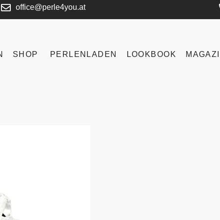
office@perle4you.at
N
SHOP
PERLENLADEN
LOOKBOOK
MAGAZ