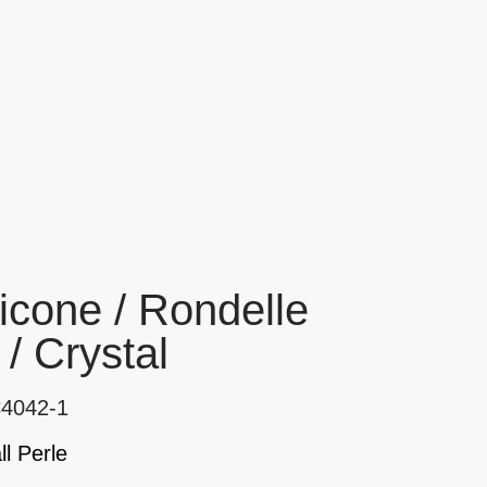
icone / Rondelle
 Crystal
C4042-1
l Perle