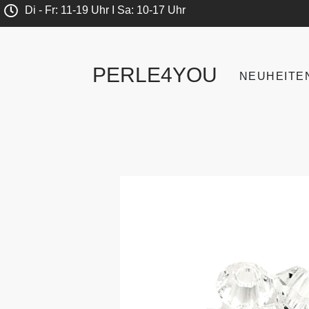
Di - Fr: 11-19 Uhr I Sa: 10-17 Uhr
PERLE4YOU
NEUHEITE