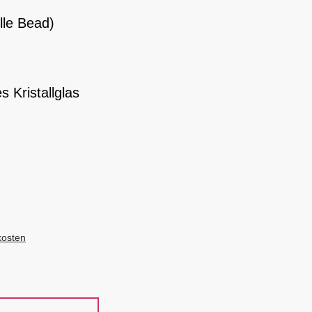
le Bead)
 Kristallglas
kosten