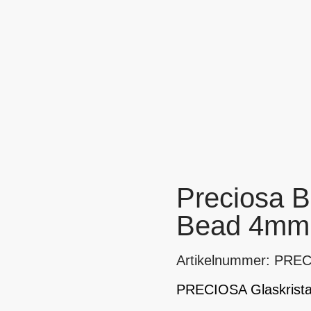
Preciosa B
Bead 4mm /
Artikelnummer: PRE
PRECIOSA Glaskristal