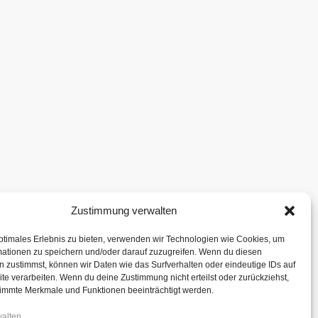
Zustimmung verwalten
ptimales Erlebnis zu bieten, verwenden wir Technologien wie Cookies, um
mationen zu speichern und/oder darauf zuzugreifen. Wenn du diesen
 zustimmst, können wir Daten wie das Surfverhalten oder eindeutige IDs auf
te verarbeiten. Wenn du deine Zustimmung nicht erteilst oder zurückziehst,
immte Merkmale und Funktionen beeinträchtigt werden.
walten