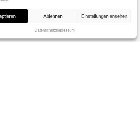
eptieren
Ablehnen
Einstellungen ansehen
Datenschutz
Impressum
dich verzaubern von
r Perlen.