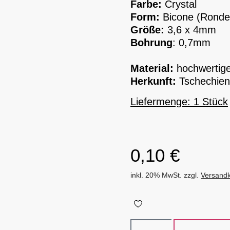
Farbe:
Crystal
Form:
Bicone (Rondel
Größe:
3,6 x 4mm
Bohrung
: 0,7mm
Material:
hochwertiges
Herkunft:
Tschechien
Liefermenge: 1 Stück
0,10
€
inkl. 20% MwSt. zzgl.
Versand