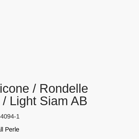
icone / Rondelle
/ Light Siam AB
C4094-1
l Perle