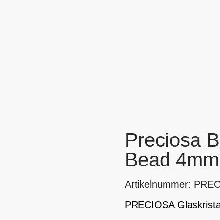
Preciosa B
Bead 4mm 
Artikelnummer: PRE
PRECIOSA Glaskristal