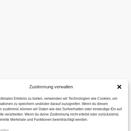
Zustimmung verwalten
ptimales Erlebnis zu bieten, verwenden wir Technologien wie Cookies, um
mationen zu speichern und/oder darauf zuzugreifen. Wenn du diesen
 zustimmst, können wir Daten wie das Surfverhalten oder eindeutige IDs auf
te verarbeiten. Wenn du deine Zustimmung nicht erteilst oder zurückziehst,
immte Merkmale und Funktionen beeinträchtigt werden.
walten