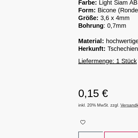
Farbe:
Light Siam AB
Form:
Bicone (Rondel
Größe:
3,6 x 4mm
Bohrung
: 0,7mm
Material:
hochwertiges
Herkunft:
Tschechien
Liefermenge: 1 Stück
0,15
€
inkl. 20% MwSt. zzgl.
Versand