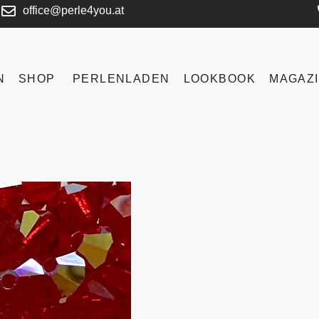
office@perle4you.at
N
SHOP
PERLENLADEN
LOOKBOOK
MAGAZ