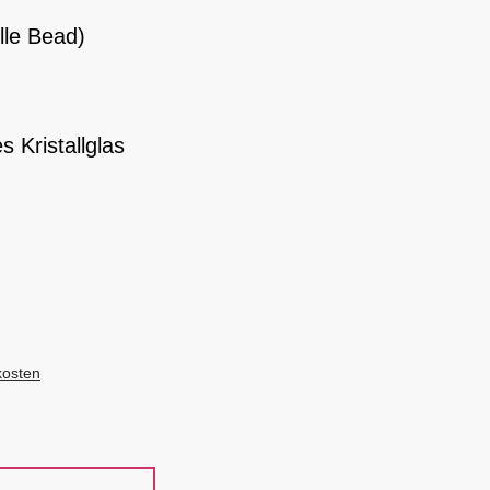
le Bead)
 Kristallglas
kosten