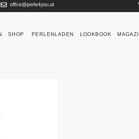
office@perle4you.at
N
SHOP
PERLENLADEN
LOOKBOOK
MAGAZ