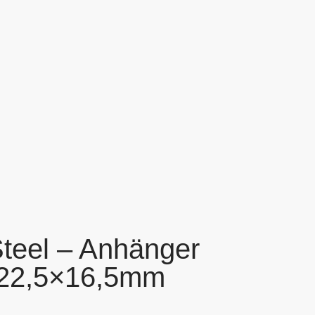
Steel – Anhänger
22,5×16,5mm