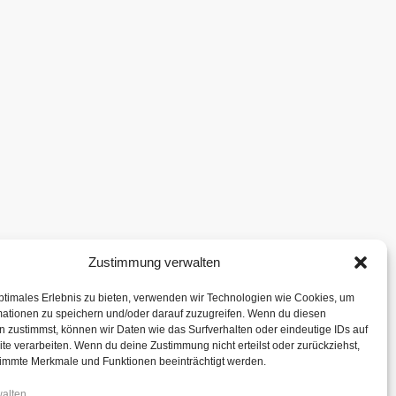
Zustimmung verwalten
ptimales Erlebnis zu bieten, verwenden wir Technologien wie Cookies, um
mationen zu speichern und/oder darauf zuzugreifen. Wenn du diesen
 zustimmst, können wir Daten wie das Surfverhalten oder eindeutige IDs auf
te verarbeiten. Wenn du deine Zustimmung nicht erteilst oder zurückziehst,
immte Merkmale und Funktionen beeinträchtigt werden.
walten