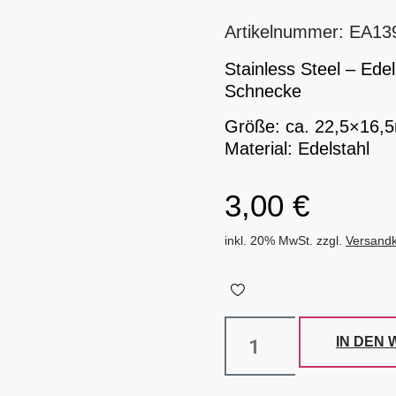
Artikelnummer: EA13
Stainless Steel – Ede
Schnecke
Größe: ca. 22,5×16
Material: Edelstahl
3,00
€
inkl. 20% MwSt. zzgl.
Versand
IN DEN