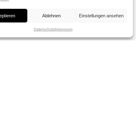
eptieren
Ablehnen
Einstellungen ansehen
Datenschutz
Impressum
dich verzaubern von
r Perlen.