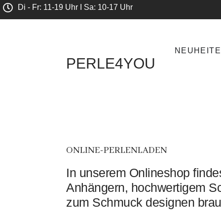
Di - Fr: 11-19 Uhr I Sa: 10-17 Uhr
NEUHEIT
PERLE4YOU
ONLINE-PERLENLADEN
In unserem Onlineshop findes
Anhängern, hochwertigem Sc
zum Schmuck designen brau