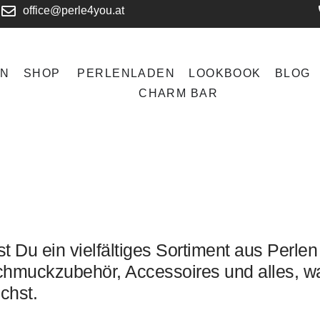
office@perle4you.at
EN
SHOP
PERLENLADEN
LOOKBOOK
BLOG
CHARM BAR
t Du ein vielfältiges Sortiment aus Perlen
hmuckzubehör, Accessoires und alles, w
chst.