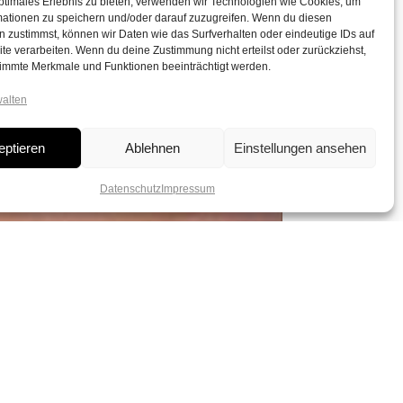
ptimales Erlebnis zu bieten, verwenden wir Technologien wie Cookies, um
mationen zu speichern und/oder darauf zuzugreifen. Wenn du diesen
 zustimmst, können wir Daten wie das Surfverhalten oder eindeutige IDs auf
te verarbeiten. Wenn du deine Zustimmung nicht erteilst oder zurückziehst,
immte Merkmale und Funktionen beeinträchtigt werden.
walten
eptieren
Ablehnen
Einstellungen ansehen
Datenschutz
Impressum