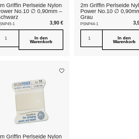
m Griffin Perlseide Nylon
2m Griffin Perlseide Ny
ower No.10 ∅ 0,90mm –
Power No.10 ∅ 0,90m
Schwarz
Grau
3,90
€
3,
SNP45-1
PSNP44-1
In den
In den
Warenkorb
Warenkorb
m Griffin Perlseide Nylon