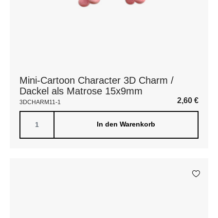
Mini-Cartoon Character 3D Charm /
Dackel als Matrose 15x9mm
2,60
€
3DCHARM11-1
In den Warenkorb