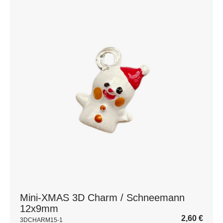
Mini-XMAS 3D Charm / Schneemann
12x9mm
2,60
€
3DCHARM15-1