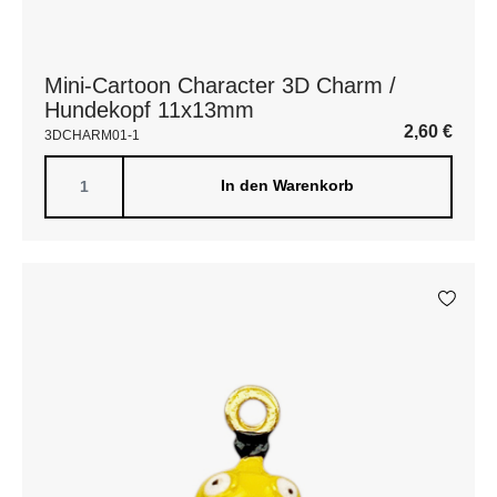
Mini-Cartoon Character 3D Charm /
Hundekopf 11x13mm
2,60
€
3DCHARM01-1
In den Warenkorb