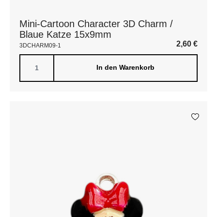
Mini-Cartoon Character 3D Charm /
Blaue Katze 15x9mm
2,60
€
3DCHARM09-1
In den Warenkorb