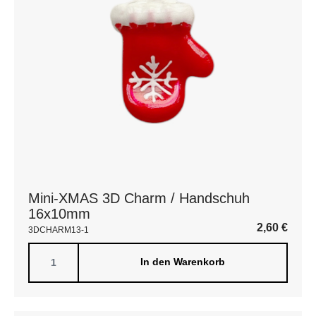
Mini-XMAS 3D Charm / Handschuh
16x10mm
2,60
€
3DCHARM13-1
In den Warenkorb