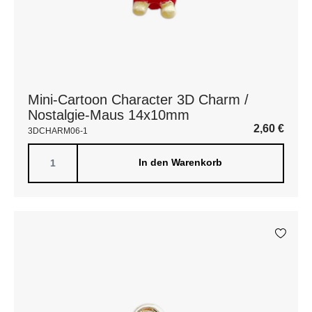
Mini-Cartoon Character 3D Charm /
Nostalgie-Maus 14x10mm
2,60
€
3DCHARM06-1
In den Warenkorb