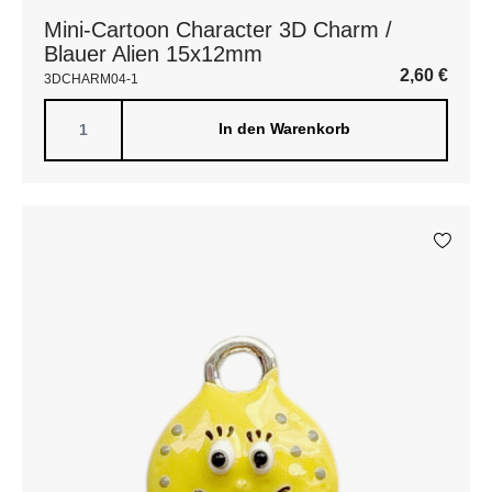
Mini-Cartoon Character 3D Charm /
Blauer Alien 15x12mm
2,60
€
3DCHARM04-1
In den Warenkorb