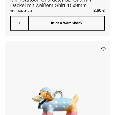
Dackel mit weißem Shirt 15x9mm
2,60
€
3DCHARM12-1
In den Warenkorb