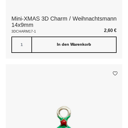
Mini-XMAS 3D Charm / Weihnachtsmann
14x9mm
2,60
€
3DCHARM17-1
In den Warenkorb