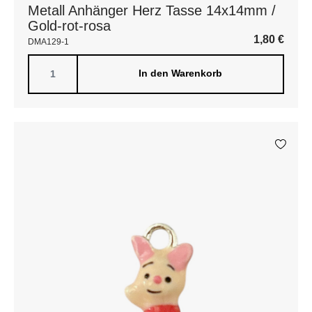
Metall Anhänger Herz Tasse 14x14mm /
Gold-rot-rosa
1,80
€
DMA129-1
In den Warenkorb