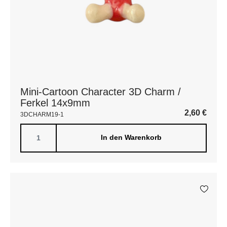
Mini-Cartoon Character 3D Charm /
Ferkel 14x9mm
2,60
€
3DCHARM19-1
In den Warenkorb