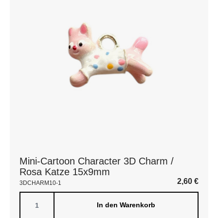
Mini-Cartoon Character 3D Charm /
Rosa Katze 15x9mm
2,60
€
3DCHARM10-1
In den Warenkorb