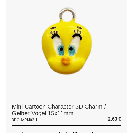
Mini-Cartoon Character 3D Charm /
Gelber Vogel 15x11mm
2,60
€
3DCHARM02-1