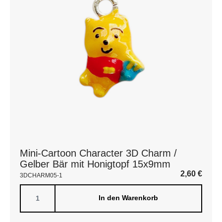
Mini-Cartoon Character 3D Charm /
Gelber Bär mit Honigtopf 15x9mm
2,60
€
3DCHARM05-1
In den Warenkorb