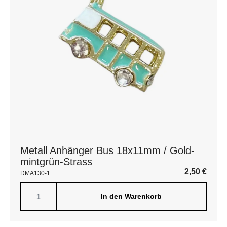
Metall Anhänger Bus 18x11mm / Gold-
mintgrün-Strass
2,50
€
DMA130-1
In den Warenkorb