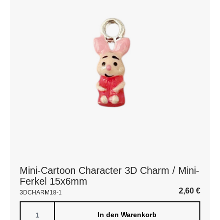
Mini-Cartoon Character 3D Charm / Mini-
Ferkel 15x6mm
2,60
€
3DCHARM18-1
In den Warenkorb