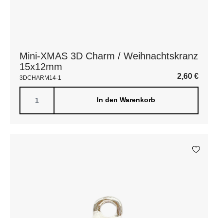
Mini-XMAS 3D Charm / Weihnachtskranz
15x12mm
2,60
€
3DCHARM14-1
In den Warenkorb