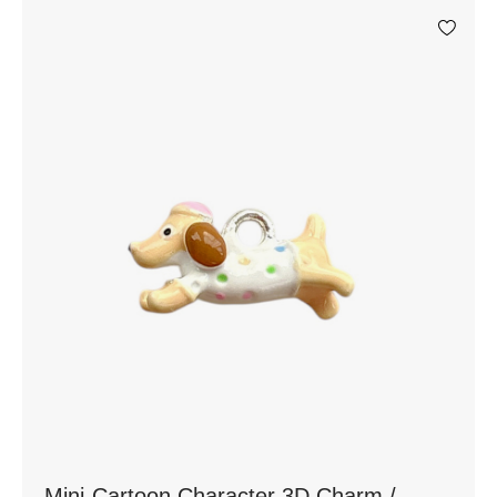
Mini-Cartoon Character 3D Charm /