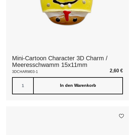
Mini-Cartoon Character 3D Charm /
Meeresschwamm 15x11mm
2,60
€
3DCHARM03-1
In den Warenkorb