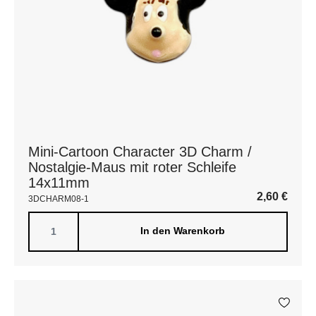
Mini-Cartoon Character 3D Charm /
Nostalgie-Maus mit roter Schleife
14x11mm
2,60
€
3DCHARM08-1
In den Warenkorb