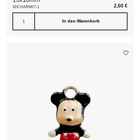
2,60
€
3DCHARM07-1
In den Warenkorb