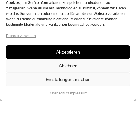
Cookies, um Geräteinformationen zu speichern und/oder darauf
zuzugreifen. Wenn du diesen Technologien zustimmst, können wir Daten
wie das Surfverhalten oder eindeutige IDs auf dieser Website verarbeiten.
Wenn du deine Zustimmung nicht erteilst oder zurückziehst, können
bestimmte Merkmale und Funktionen beeinträchtigt werden.
Dienste verwalten
Akzeptieren
Ablehnen
Einstellungen ansehen
Datenschutz
Impressum
Lebe deinen Spirit und deine
Kreativität. Lass dich verzaubern von